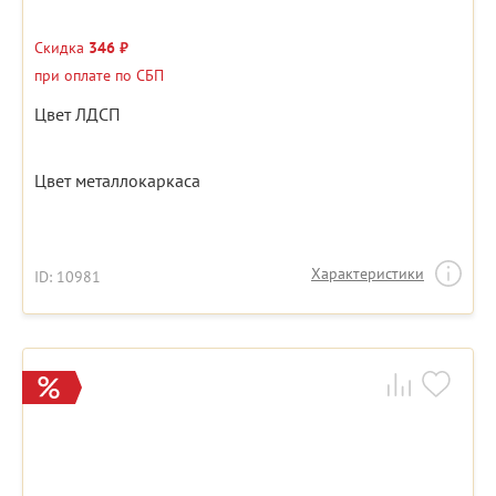
Скидка
346 ₽
при оплате по СБП
Цвет ЛДСП
Цвет металлокаркаса
Характеристики
ID: 10981