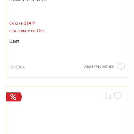
Скидка
124 ₽
при оплате по СБП
Цвет
Характеристики
ID: 8964