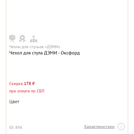
Чехлы для стульев «ДЭМИ»
Чехол для стула ДЭМИ - Оксфорд
Скидка
178 ₽
при оплате по СБП
Цвет
Характеристики
ID: 896