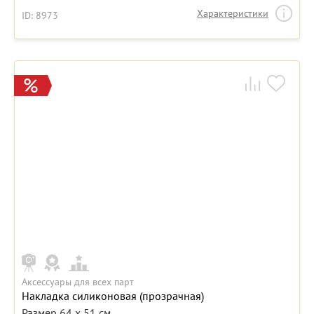
Характеристики
ID: 8973
Аксессуары для всех парт
Накладка силиконовая (прозрачная)
Размер 64 х 51 см