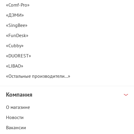
«Comf-Pro»
«ДЭМИ»
«SingBee»
«FunDesk»
«Cubby»
«DUOREST»
«LIBAO»
«Остальные производители...»
Компания
О магазине
Новости
Вакансии