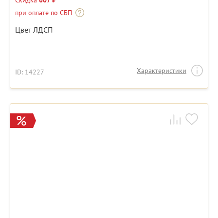
Скидка
607 ₽
при оплате по СБП
Цвет ЛДСП
Характеристики
ID: 14227