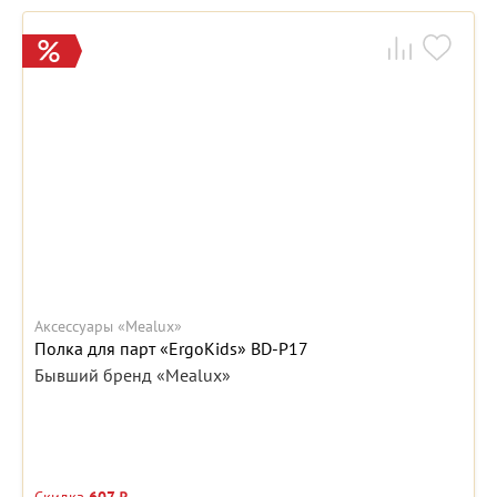
Аксессуары «Mealux»
Полка для парт «ErgoKids» BD-P17
Бывший бренд «Mealux»