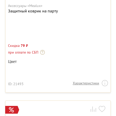
Аксессуары «Mealux»
Защитный коврик на парту
Скидка
79 ₽
при оплате по СБП
Цвет
Характеристики
ID: 21493