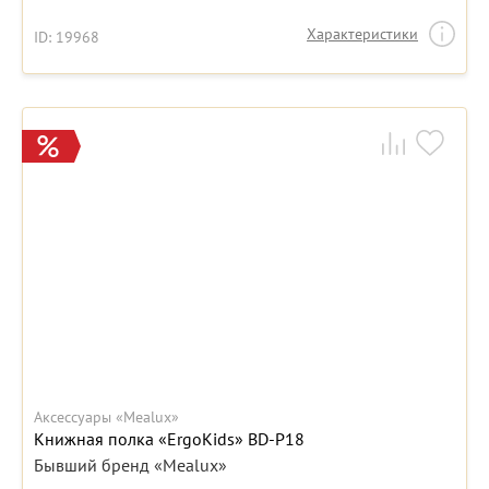
Характеристики
ID: 19968
Аксессуары «Mealux»
Книжная полка «ErgoKids» BD-P18
Бывший бренд «Mealux»