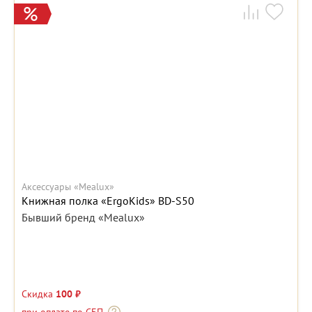
Аксессуары «Mealux»
Книжная полка «ErgoKids» BD-S50
Бывший бренд «Mealux»
Скидка
100 ₽