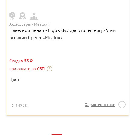
Аксессуары «Mealux»
Навесной пенал «ErgoKids» для столешниц 25 мм
Бывший бренд «Mealux»
Скидка
53 ₽
при оплате по СБП
Цвет
Характеристики
ID: 14220