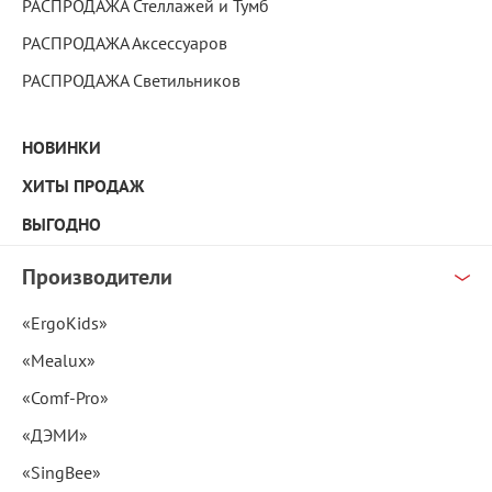
РАСПРОДАЖА Стеллажей и Тумб
РАСПРОДАЖА Аксессуаров
РАСПРОДАЖА Светильников
НОВИНКИ
ХИТЫ ПРОДАЖ
ВЫГОДНО
Производители
«ErgoKids»
«Mealux»
«Comf-Pro»
«ДЭМИ»
«SingBee»