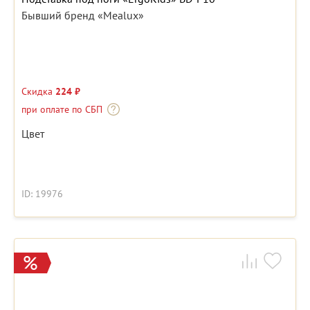
Бывший бренд «Mealux»
Скидка
224 ₽
при оплате по СБП
Цвет
ID: 19976