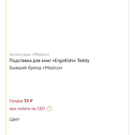
Аксессуары «Mealux»
Подставка для книг «ErgoKids» Teddy
Бывший бренд «Mealux»
Скидка
55 ₽
при оплате по СБП
Цвет