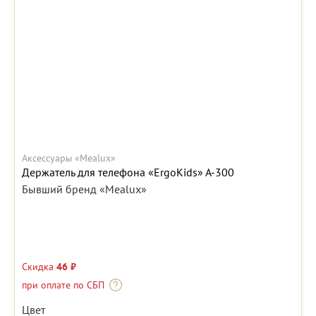
Аксессуары «Mealux»
Держатель для телефона «ErgoKids» A-300
Бывший бренд «Mealux»
Скидка
46 ₽
при оплате по СБП
Цвет