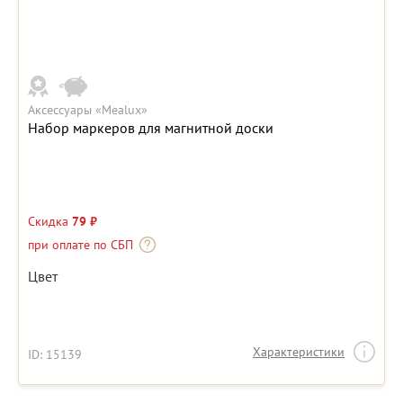
Аксессуары «Mealux»
Набор маркеров для магнитной доски
Скидка
79 ₽
при оплате по СБП
Цвет
Характеристики
ID: 15139