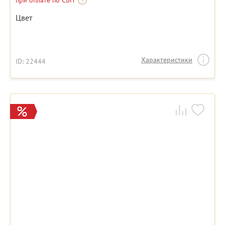
при оплате по СБП
Цвет
Характеристики
ID: 22444