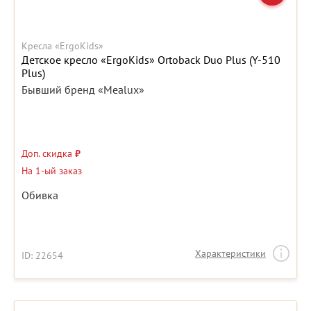
Кресла «ErgoKids»
Детское кресло «ErgoKids» Ortoback Duo Plus (Y-510
Plus)
Бывший бренд «Mealux»
Доп. скидка
₽
На 1-ый заказ
Обивка
Характеристики
ID: 22654