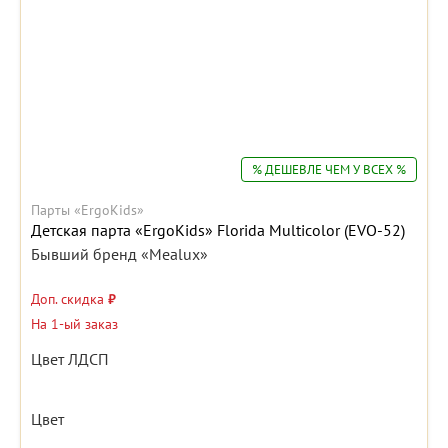
% ДЕШЕВЛЕ ЧЕМ У ВСЕХ %
Парты «ErgoKids»
Детская парта «ErgoKids» Florida Multicolor (EVO-52)
Бывший бренд «Mealux»
Доп. скидка
₽
На 1-ый заказ
Цвет ЛДСП
Цвет