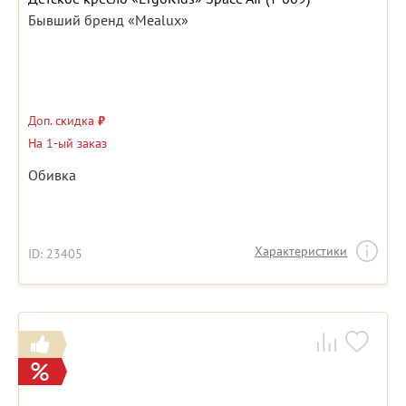
Бывший бренд «Mealux»
Доп. скидка
₽
На 1-ый заказ
Обивка
Характеристики
ID: 23405