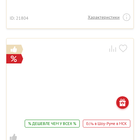
Характеристики
ID: 21804
% ДЕШЕВЛЕ ЧЕМ У ВСЕХ %
Есть в Шоу-Руме в МСК