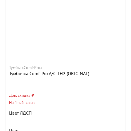
Тумбы «Comf-Pro»
Тумбочка Comf-Pro A/C-TH2 (ORIGINAL)
Доп. скидка
₽
На 1-ый заказ
Цвет ЛДСП
Цвет