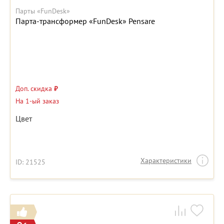
Парты «FunDesk»
Парта-трансформер «FunDesk» Pensare
Доп. скидка
₽
На 1-ый заказ
Цвет
Характеристики
ID: 21525