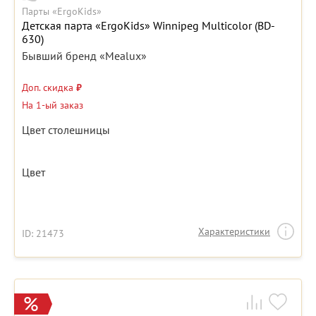
Парты «ErgoKids»
Детская парта «ErgoKids» Winnipeg Multicolor (BD-
630)
Бывший бренд «Mealux»
Доп. скидка
₽
На 1-ый заказ
Цвет столешницы
Цвет
Характеристики
ID: 21473