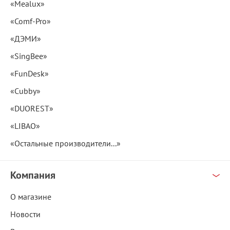
«Mealux»
«Comf-Pro»
«ДЭМИ»
«SingBee»
«FunDesk»
«Cubby»
«DUOREST»
«LIBAO»
«Остальные производители...»
Компания
О магазине
Новости