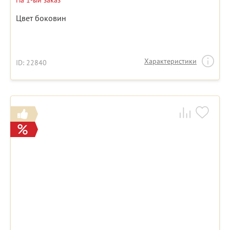
На 1-ый заказ
Цвет боковин
Характеристики
ID: 22840