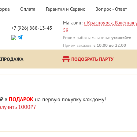
борка
Оплата
Гарантия и Сервис
Вопрос - Ответ
Магазин:
г. Красноярск, Взлётная у
+7 (926) 888-13-45
59
!
Режим работы магазина:
уточняйте
Прием заказов:
с 10:00 до 22:00
СПРОДАЖА
ПОДОБРАТЬ ПАРТУ
 ₽
в
ПОДАРОК
на первую покупку каждому!
олучить 1000₽?