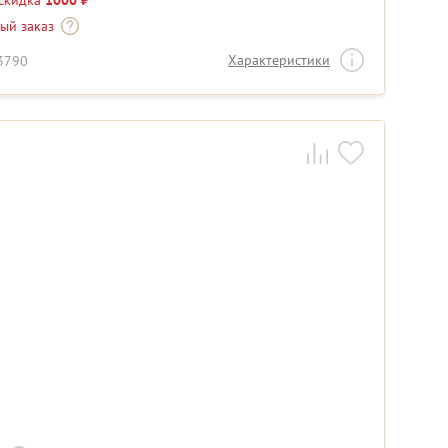
 скидка
1000 ₽
-ый заказ
Характеристики
13790