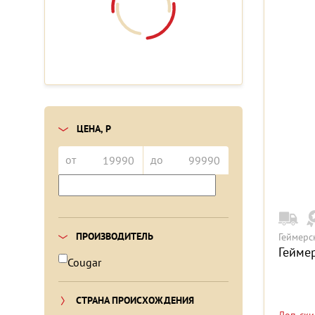
ЦЕНА, Р
от
до
ПРОИЗВОДИТЕЛЬ
Геймерс
Гейме
Cougar
СТРАНА ПРОИСХОЖДЕНИЯ