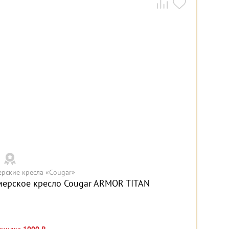
ерские кресла «Cougar»
мерское кресло Cougar ARMOR TITAN