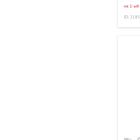
на 1-ый
ID: 218