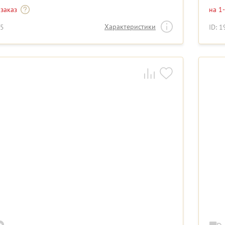
 заказ
на 1
Характеристики
55
ID: 