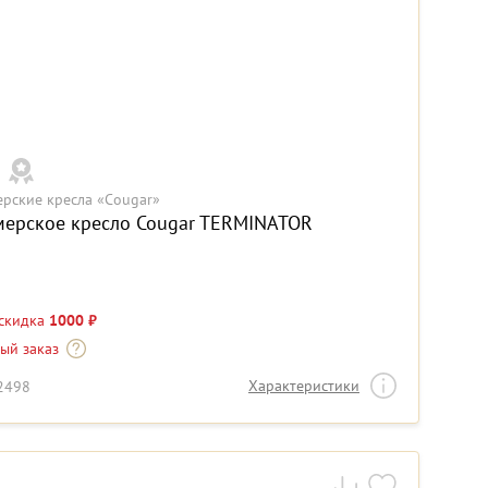
ерские кресла «Cougar»
мерское кресло Cougar TERMINATOR
 скидка
1000 ₽
-ый заказ
Характеристики
22498