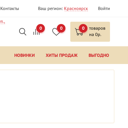
Контакты
Ваш регион:
Красноярск
Войти
л.,
0
0
0
товаров
на
0
р.
НОВИНКИ
ХИТЫ ПРОДАЖ
ВЫГОДНО