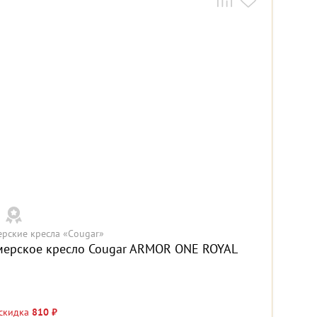
ерские кресла «Cougar»
мерское кресло Cougar ARMOR ONE ROYAL
 скидка
810 ₽