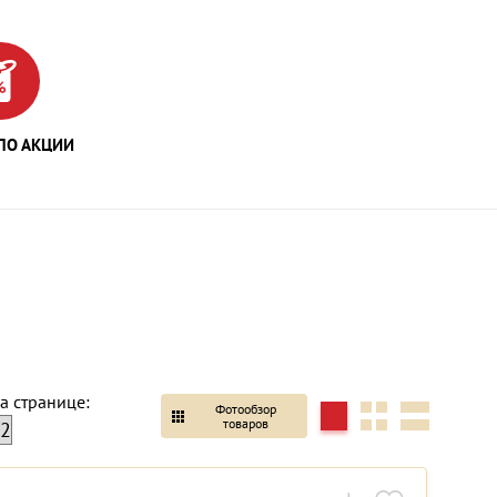
ПО АКЦИИ
а странице:
Фотообзор
товаров