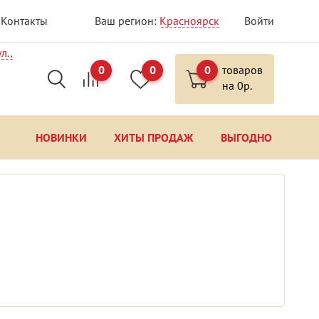
Контакты
Ваш регион:
Красноярск
Войти
л.,
0
0
0
товаров
на
0
р.
НОВИНКИ
ХИТЫ ПРОДАЖ
ВЫГОДНО