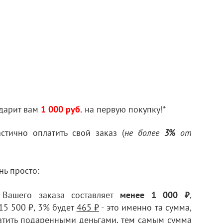
дарит вам
1 000 руб.
на первую покупку!*
тично оплатить свой заказ (
не более
3%
от
нь просто:
 Вашего заказа составляет
менее 1 000
₽
,
15 500 ₽, 3% будет
465 ₽
- это именно та сумма,
атить подаренными деньгами, тем самым сумма