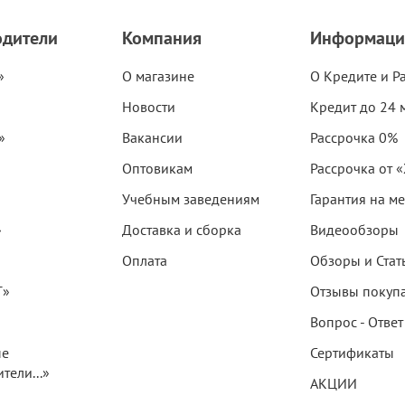
одители
Компания
Информаци
»
О магазине
О Кредите и Р
Новости
Кредит до 24 
»
Вакансии
Рассрочка 0%
Оптовикам
Рассрочка от 
Учебным заведениям
Гарантия на м
»
Доставка и сборка
Видеообзоры
Оплата
Обзоры и Стат
T»
Отзывы покуп
Вопрос - Ответ
ые
Сертификаты
тели...»
АКЦИИ