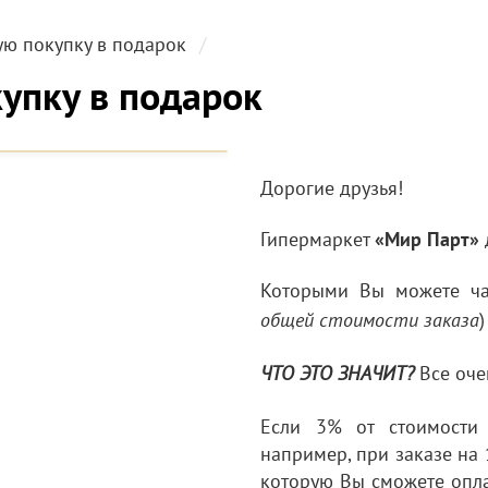
ую покупку в подарок
купку в подарок
Дорогие друзья!
Гипермаркет
«Мир Парт»
Которыми Вы можете час
)
общей стоимости заказа
Все оче
ЧТО ЭТО ЗНАЧИТ?
Если 3% от стоимости
например, при заказе на 
которую Вы сможете опл