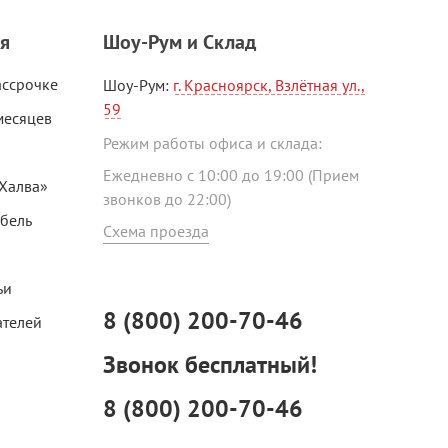
я
Шоу-Рум и Склад
ассрочке
Шоу-Рум:
г. Красноярск, Взлётная ул.,
59
месяцев
Режим работы офиса и склада:
Ежедневно с 10:00 до 19:00 (Прием
«Халва»
звонков до 22:00)
ебель
Схема проезда
ьи
8 (800) 200-70-46
ателей
Звонок бесплатный!
8 (800) 200-70-46