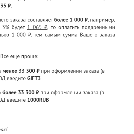
035 ₽
.
его заказа составляет
более 1 000
₽
, например,
, 3% будет
1 065 ₽
, то оплатить подаренными
лько 1 000 ₽, тем самым сумма Вашего заказа
Все еще проще:
?
а
менее 33
300 ₽
при оформлении заказа (в
ОД введите
GIFT3
а
более 33 300 ₽
при оформлении заказа (в
ОД введите
1000RUB
ок!