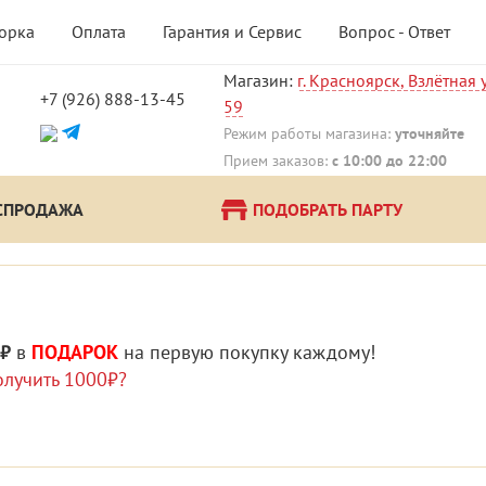
борка
Оплата
Гарантия и Сервис
Вопрос - Ответ
Магазин:
г. Красноярск, Взлётная у
+7 (926) 888-13-45
59
!
Режим работы магазина:
уточняйте
Прием заказов:
с 10:00 до 22:00
СПРОДАЖА
ПОДОБРАТЬ ПАРТУ
 ₽
в
ПОДАРОК
на первую покупку каждому!
олучить 1000₽?