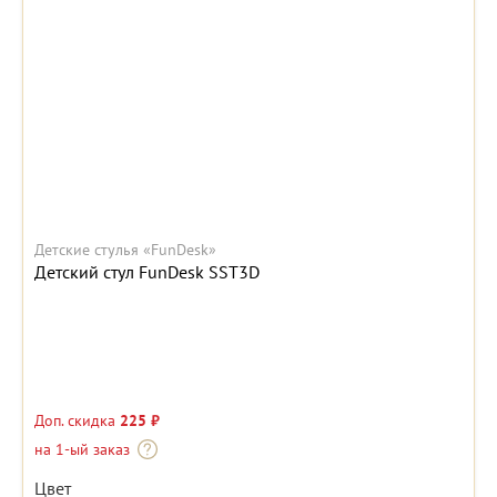
Детские стулья «FunDesk»
Детский стул FunDesk SST3D
Доп. скидка
225 ₽
на 1-ый заказ
Цвет