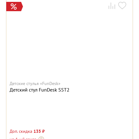
Детские стулья «FunDesk»
Детский стул FunDesk SST2
Доп. скидка
135 ₽