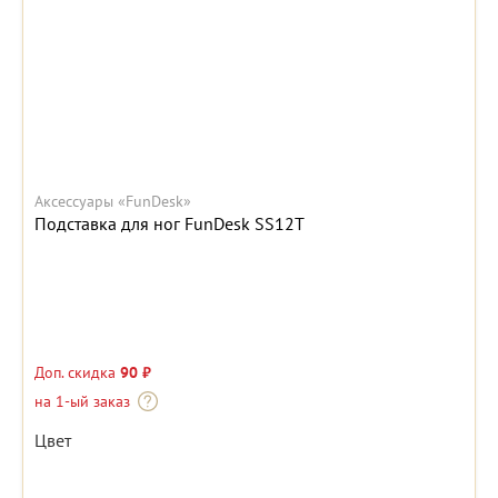
Аксессуары «FunDesk»
Подставка для ног FunDesk SS12T
Доп. скидка
90 ₽
на 1-ый заказ
Цвет