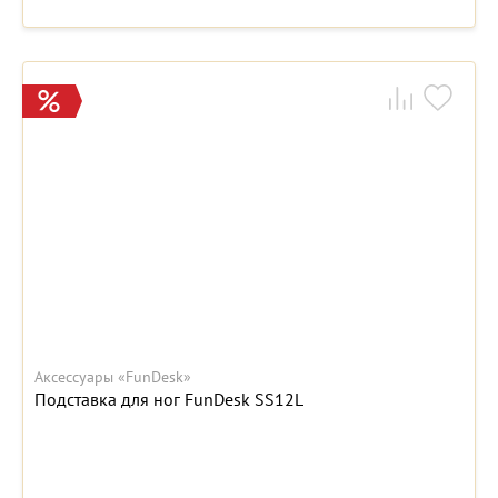
Аксессуары «FunDesk»
Подставка для ног FunDesk SS12L