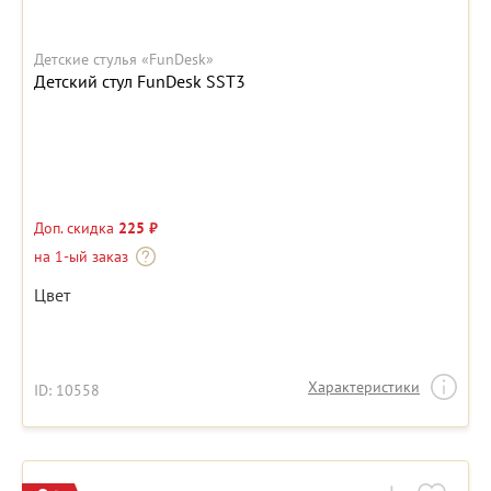
Детские стулья «FunDesk»
Детский стул FunDesk SST3
Доп. скидка
225 ₽
на 1-ый заказ
Цвет
Характеристики
ID: 10558