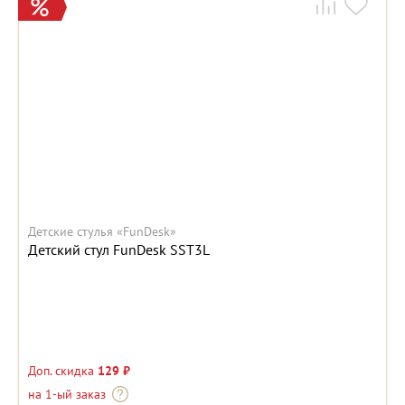
Детские стулья «FunDesk»
Детский стул FunDesk SST3L
Доп. скидка
129 ₽
на 1-ый заказ