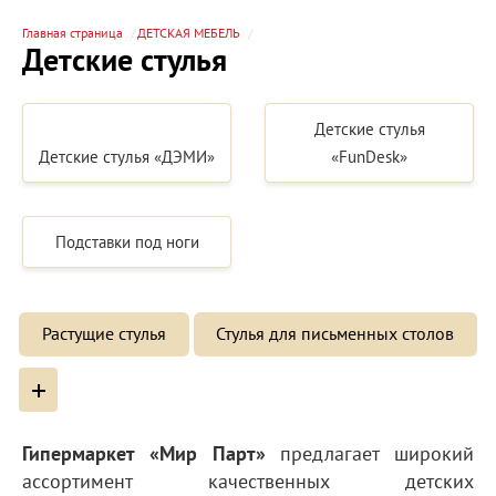
Главная страница
ДЕТСКАЯ МЕБЕЛЬ
Детские стулья
Детские стулья
Детские стулья «ДЭМИ»
«FunDesk»
Подставки под ноги
Растущие стулья
Стулья для письменных столов
+
Гипермаркет «Мир Парт»
предлагает широкий
ассортимент качественных детских