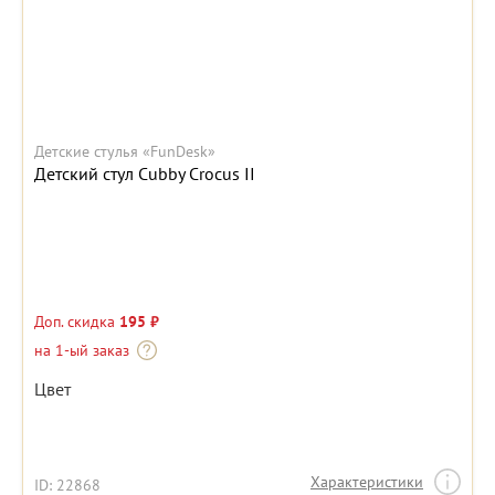
Детские стулья «FunDesk»
Детский стул Cubby Crocus II
Доп. скидка
195 ₽
на 1-ый заказ
Цвет
Характеристики
ID: 22868