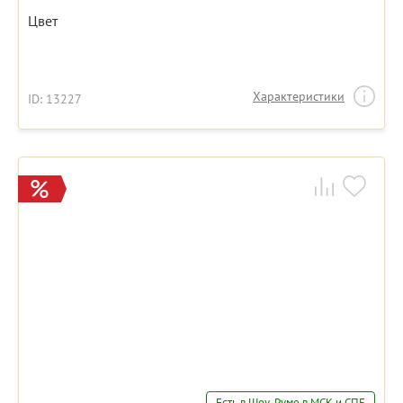
Цвет
Характеристики
ID: 13227
Есть в Шоу-Руме в МСК и СПБ