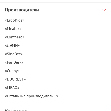
Производители
«ErgoKids»
«Mealux»
«Comf-Pro»
«ДЭМИ»
«SingBee»
«FunDesk»
«Cubby»
«DUOREST»
«LIBAO»
«Остальные производители...»