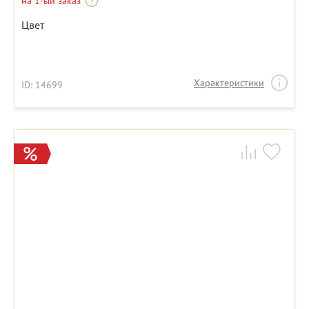
на 1-ый заказ
Цвет
Характеристики
ID: 14699