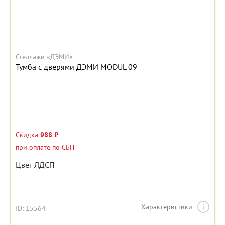
Стеллажи «ДЭМИ»
Тумба с дверями ДЭМИ MODUL 09
Скидка
988 ₽
при оплате по СБП
Цвет ЛДСП
Характеристики
ID: 15564