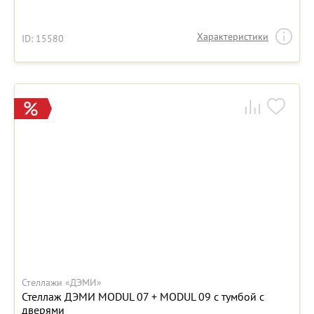
Характеристики
ID: 15580
Стеллажи «ДЭМИ»
Стеллаж ДЭМИ MODUL 07 + MODUL 09 с тумбой с
дверями