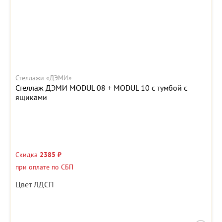
Стеллажи «ДЭМИ»
Стеллаж ДЭМИ MODUL 08 + MODUL 10 с тумбой с
ящиками
Скидка
2385 ₽
при оплате по СБП
Цвет ЛДСП