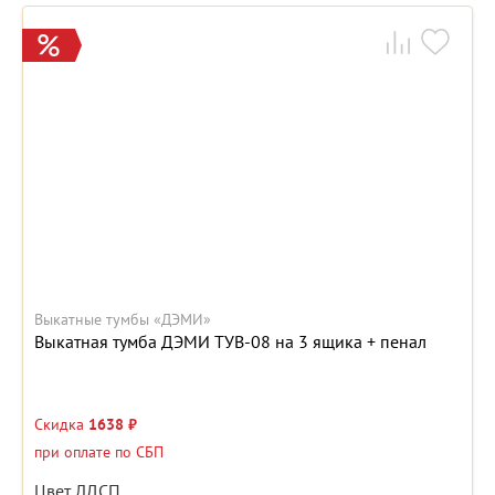
Выкатные тумбы «ДЭМИ»
Выкатная тумба ДЭМИ ТУВ-08 на 3 ящика + пенал
Скидка
1638 ₽
при оплате по СБП
Цвет ЛДСП