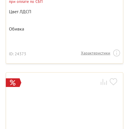
при оплате по СБП
Цвет ЛДСП
Обивка
Характеристики
ID: 24373