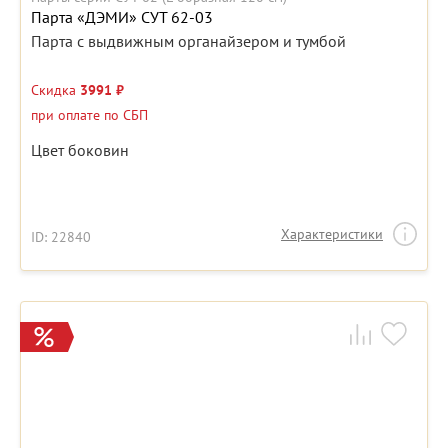
Парта «ДЭМИ» СУТ 62-03
Парта с выдвижным органайзером и тумбой
Скидка
3991 ₽
при оплате по СБП
Цвет боковин
Характеристики
ID: 22840