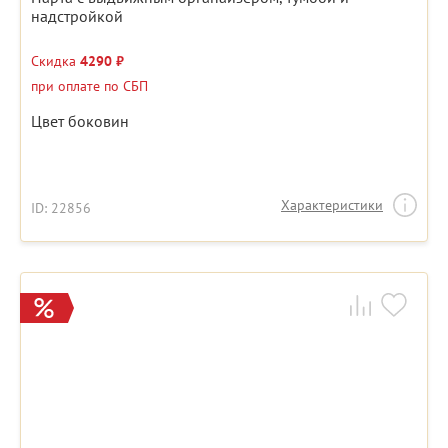
надстройкой
Скидка
4290 ₽
при оплате по СБП
Цвет боковин
Характеристики
ID: 22856