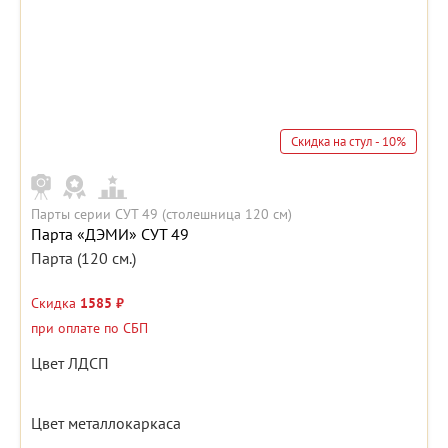
Скидка на стул - 10%
Парты серии СУТ 49 (столешница 120 см)
Парта «ДЭМИ» СУТ 49
Парта (120 см.)
Скидка
1585 ₽
при оплате по СБП
Цвет ЛДСП
Цвет металлокаркаса