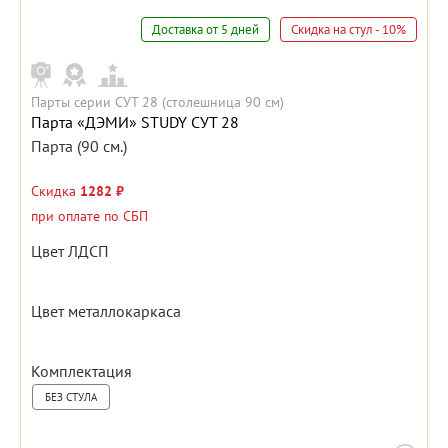
Доставка от 5 дней
Скидка на стул - 10%
Парты серии СУТ 28 (столешница 90 см)
Парта «ДЭМИ» STUDY СУТ 28
Парта (90 см.)
Скидка
1282 ₽
при оплате по СБП
Цвет ЛДСП
Цвет металлокаркаса
Комплектация
БЕЗ СТУЛА