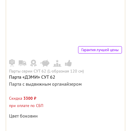
Гарантия лучшей цены
Парты серии СУТ 62 (L-образная 120 см)
Парта «ДЭМИ» СУТ 62
Парта с выдвижным органайзером
Скидка
3300 ₽
при оплате по СБП
Цвет боковин