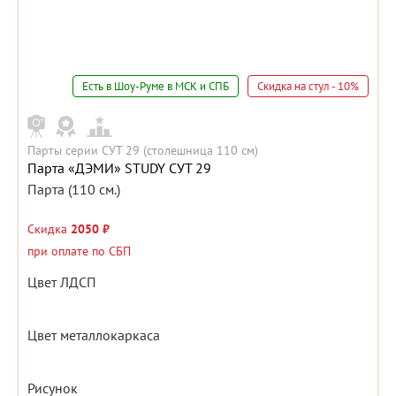
Есть в Шоу-Руме в МСК и СПБ
Скидка на стул - 10%
Парты серии СУТ 29 (столешница 110 см)
Парта «ДЭМИ» STUDY СУТ 29
Парта (110 см.)
Скидка
2050 ₽
при оплате по СБП
Цвет ЛДСП
Цвет металлокаркаса
Рисунок