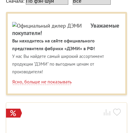
Сначала:
Уважаемые
покупатели!
Вы находитесь на сайте официального
представителя фабрики «ДЭМИ» в РФ!
У нас Вы найдете самый широкий ассортимент
продукции "ДЭМИ" по выгодным ценам от
производителя!
Ясно, больше не показывать