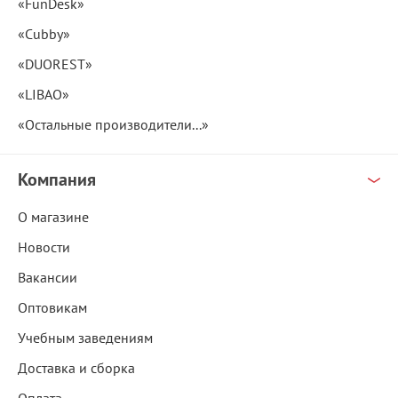
«FunDesk»
«Cubby»
«DUOREST»
«LIBAO»
«Остальные производители...»
Компания
О магазине
Новости
Вакансии
Оптовикам
Учебным заведениям
Доставка и сборка