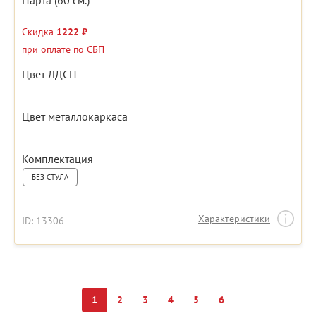
Парта (60 см.)
Скидка
1222 ₽
при оплате по СБП
Цвет ЛДСП
Цвет металлокаркаса
Комплектация
БЕЗ СТУЛА
Характеристики
ID: 13306
1
2
3
4
5
6