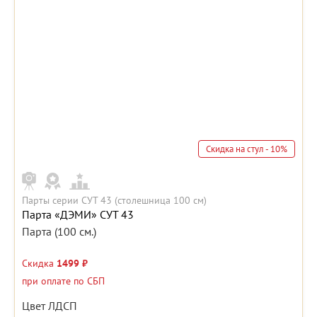
Скидка на стул - 10%
Парты серии СУТ 43 (столешница 100 см)
Парта «ДЭМИ» СУТ 43
Парта (100 см.)
Скидка
1499 ₽
при оплате по СБП
Цвет ЛДСП