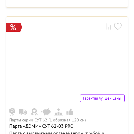
Гарантия лучшей цены
Парты серии СУТ 62 (L-образная 120 см)
Парта «ДЭМИ» СУТ 62-03 PRO
Парта с выдвижным органайзером, тумбой и