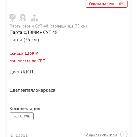
Скидка на стул - 10%
Парты серии СУТ 48 (столешница 75 см)
Парта «ДЭМИ» СУТ 48
Парта (75 см.)
Скидка
1269 ₽
при оплате по СБП
Цвет ЛДСП
Цвет металлокаркаса
Комплектация
БЕЗ СТУЛА
Характеристики
ID: 13311