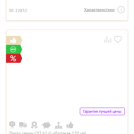
Характеристики
ID: 22832
Гарантия лучшей цены
Парты серии СУТ 62 (L-образная 120 см)