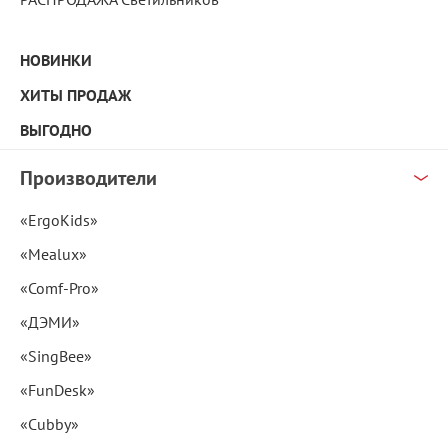
НОВИНКИ
ХИТЫ ПРОДАЖ
ВЫГОДНО
Производители
«ErgoKids»
«Mealux»
«Comf-Pro»
«ДЭМИ»
«SingBee»
«FunDesk»
«Cubby»