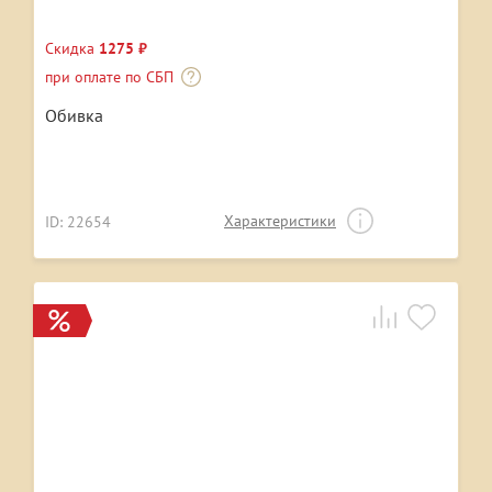
Скидка
1275 ₽
при оплате по СБП
Обивка
Характеристики
ID: 22654