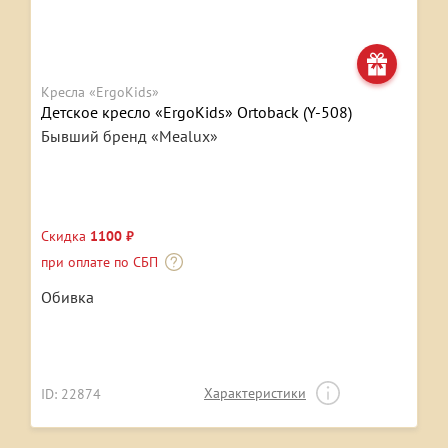
Кресла «ErgoKids»
Детское кресло «ErgoKids» Ortoback (Y-508)
Бывший бренд «Mealux»
Скидка
1100 ₽
при оплате по СБП
Обивка
Характеристики
ID: 22874