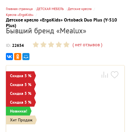
Главная страница
ДЕТСКАЯ МЕБЕЛЬ
Детские кресла
Кресла «ErgoKids»
Детское кресло «ErgoKids» Ortoback Duo Plus (Y-510
Plus)
Бывший бренд «Mealux»
(
нет отзывов
)
ID:
22654
Скидка 5 %
Скидка 5 %
Скидка 5 %
Скидка 5 %
Новинка!
Хит Продаж