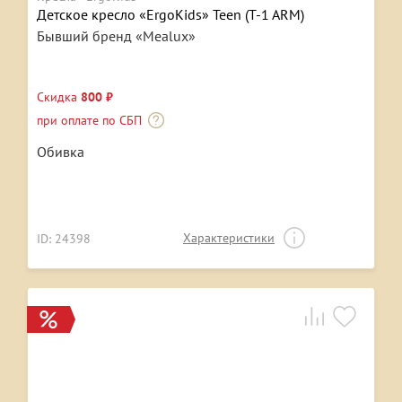
Детское кресло «ErgoKids» Teen (T-1 ARM)
Бывший бренд «Mealux»
Скидка
800 ₽
при оплате по СБП
Обивка
Характеристики
ID: 24398