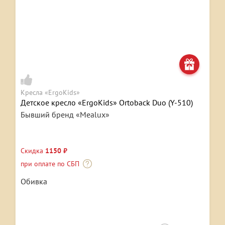
Кресла «ErgoKids»
Детское кресло «ErgoKids» Ortoback Duo (Y-510)
Бывший бренд «Mealux»
Скидка
1150 ₽
при оплате по СБП
Обивка