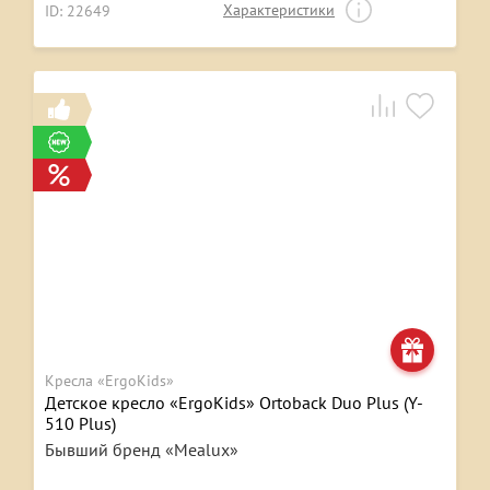
Характеристики
ID: 22649
Кресла «ErgoKids»
Детское кресло «ErgoKids» Ortoback Duo Plus (Y-
510 Plus)
Бывший бренд «Mealux»