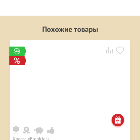
Похожие товары
Кресла «ErgoKids»