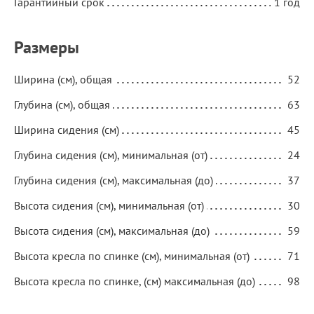
Гарантийный срок
1 год
Размеры
Ширина (см), общая
52
Глубина (см), общая
63
Ширина сидения (см)
45
Глубина сидения (см), минимальная (от)
24
Глубина сидения (см), максимальная (до)
37
Высота сидения (см), минимальная (от)
30
Высота сидения (см), максимальная (до)
59
Высота кресла по спинке (см), минимальная (от)
71
Высота кресла по спинке, (см) максимальная (до)
98