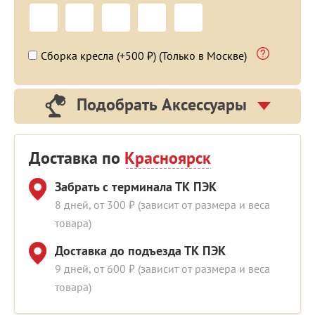
Сборка кресла (+500 ₽) (Только в Москве)
Подобрать Аксессуары
Доставка по
Красноярск
Забрать с терминала ТК ПЭК
8 дней, от 300 ₽ (зависит от размера и веса
товара)
Доставка до подъезда ТК ПЭК
9 дней, от 600 ₽ (зависит от размера и веса
товара)