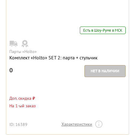
Есть в Шоу-Руме в МСК
Парты «Holto»
Комплект «Holto» SET 2: парта + стульчик
0
НЕТ В НАЛИЧИИ
Доп. скидка
₽
На 1-ый заказ
Характеристики
ID: 16389