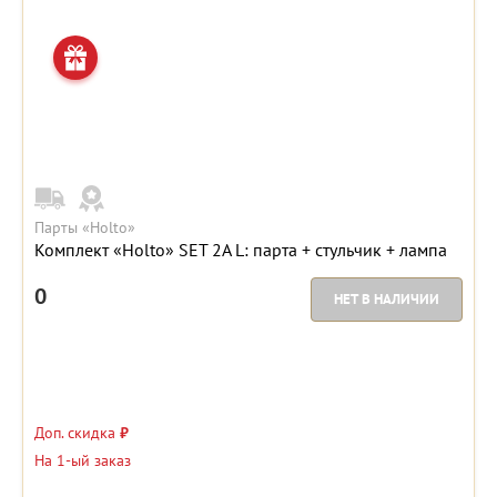
Парты «Holto»
Комплект «Holto» SET 2A L: парта + стульчик + лампа
0
НЕТ В НАЛИЧИИ
Доп. скидка
₽
На 1-ый заказ