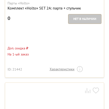
Парты «Holto»
Комплект «Holto» SET 2A: парта + стульчик
0
НЕТ В НАЛИЧИИ
Доп. скидка
₽
На 1-ый заказ
Характеристики
ID: 21442