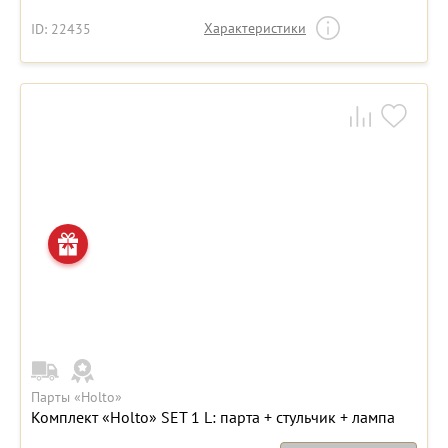
Характеристики
ID: 22435
Парты «Holto»
Комплект «Holto» SET 1 L: парта + стульчик + лампа