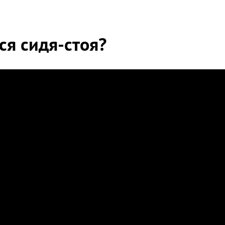
ся сидя-стоя?