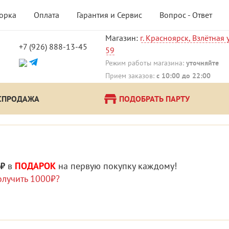
борка
Оплата
Гарантия и Сервис
Вопрос - Ответ
Магазин:
г. Красноярск, Взлётная у
+7 (926) 888-13-45
59
!
Режим работы магазина:
уточняйте
Прием заказов:
с 10:00 до 22:00
СПРОДАЖА
ПОДОБРАТЬ ПАРТУ
 ₽
в
ПОДАРОК
на первую покупку каждому!
олучить 1000₽?