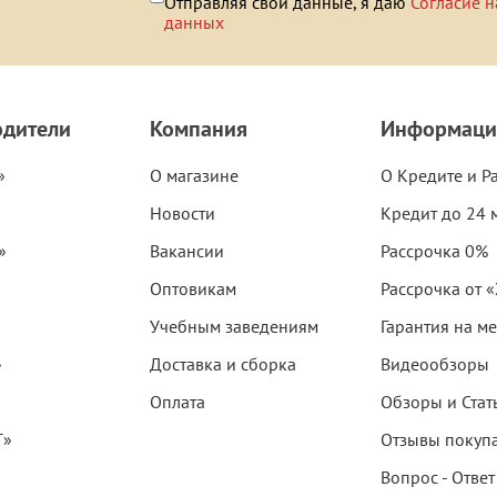
Отправляя свои данные, я даю
Согласие н
данных
одители
Компания
Информаци
»
О магазине
О Кредите и Р
Новости
Кредит до 24 
»
Вакансии
Рассрочка 0%
Оптовикам
Рассрочка от 
Учебным заведениям
Гарантия на м
»
Доставка и сборка
Видеообзоры
Оплата
Обзоры и Стат
T»
Отзывы покуп
Вопрос - Ответ