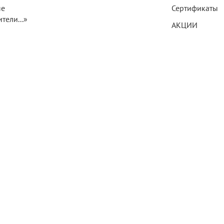
ые
Сертификаты
тели...»
АКЦИИ