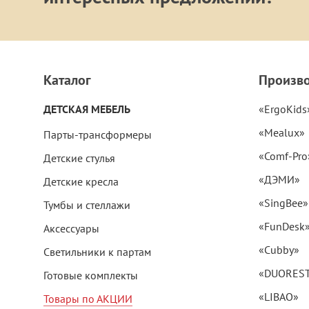
Каталог
Произв
ДЕТСКАЯ МЕБЕЛЬ
«ErgoKids
«Mealux»
Парты-трансформеры
«Comf-Pro
Детские стулья
«ДЭМИ»
Детские кресла
«SingBee»
Тумбы и стеллажи
«FunDesk
Аксессуары
«Cubby»
Светильники к партам
«DUORES
Готовые комплекты
«LIBAO»
Товары по АКЦИИ