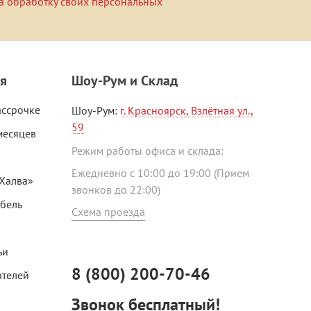
а обработку своих персональных
я
Шоу-Рум и Склад
ассрочке
Шоу-Рум:
г. Красноярск, Взлётная ул.,
59
месяцев
Режим работы офиса и склада:
Ежедневно с 10:00 до 19:00 (Прием
«Халва»
звонков до 22:00)
ебель
Схема проезда
ьи
8 (800) 200-70-46
ателей
Звонок бесплатный!