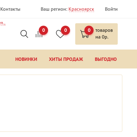
Контакты
Ваш регион:
Красноярск
Войти
л.,
0
0
0
товаров
на
0
р.
НОВИНКИ
ХИТЫ ПРОДАЖ
ВЫГОДНО