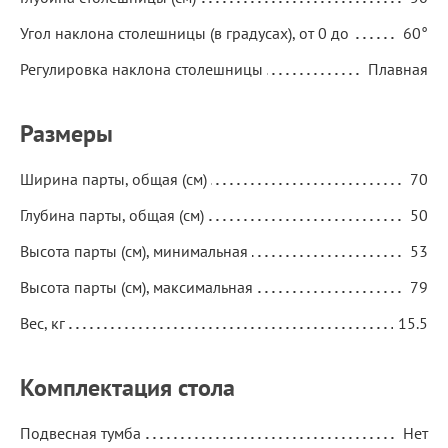
Угол наклона столешницы (в градусах), от 0 до
60°
Регулировка наклона столешницы
Плавная
Размеры
Ширина парты, общая (см)
70
Глубина парты, общая (см)
50
Высота парты (см), минимальная
53
Высота парты (см), максимальная
79
Вес, кг
15.5
Комплектация стола
Подвесная тумба
Нет