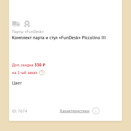
Парты «FunDesk»
Комплект парта и стул «FunDesk» Piccolino III
Доп. скидка
330 ₽
на 1-ый заказ
Цвет
Характеристики
ID: 7674