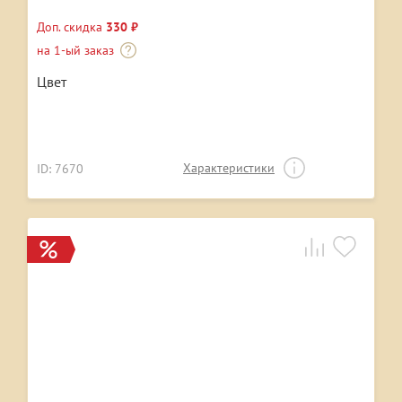
Доп. скидка
330 ₽
на 1-ый заказ
Цвет
Характеристики
ID: 7670