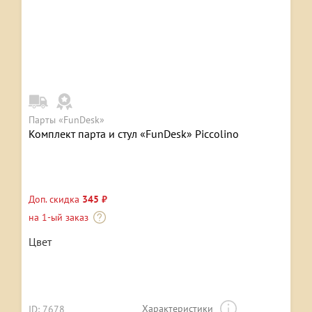
Парты «FunDesk»
Комплект парта и стул «FunDesk» Piccolino
Доп. скидка
345 ₽
на 1-ый заказ
Цвет
Характеристики
ID: 7678