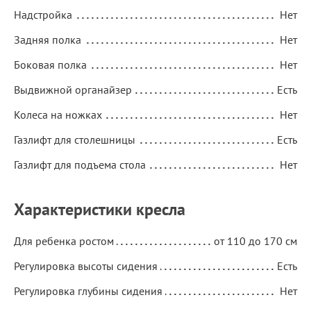
Надстройка
Нет
Задняя полка
Нет
Боковая полка
Нет
Выдвижной органайзер
Есть
Колеса на ножках
Нет
Газлифт для столешницы
Есть
Газлифт для подъема стола
Нет
Характеристики кресла
Для ребенка ростом
от 110 до 170 см
Регулировка высоты сидения
Есть
Регулировка глубины сидения
Нет