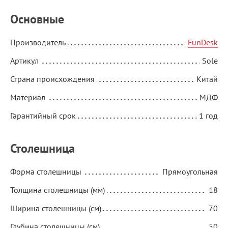
Основные
Производитель
FunDesk
Артикул
Sole
Страна происхождения
Китай
Материал
МДФ
Гарантийный срок
1 год
Столешница
Форма столешницы
Прямоугольная
Толщина столешницы (мм)
18
Ширина столешницы (см)
70
Глубина столешницы (см)
50