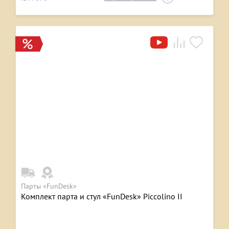
Парты «FunDesk»
Комплект парта и стул «FunDesk» Piccolino II