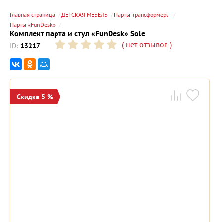
Главная страница
ДЕТСКАЯ МЕБЕЛЬ
Парты-трансформеры
Парты «FunDesk»
Комплект парта и стул «FunDesk» Sole
(
нет отзывов
)
ID:
13217
Скидка 5 %