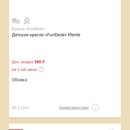
Кресла «FunDesk»
Детское кресло «FunDesk» Mente
Доп. скидка
390 ₽
на 1-ый заказ
Обивка
Характеристики
ID: 21261