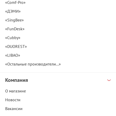
«Comf-Pro»
«ДЭМИ»
«SingBee»
«FunDesk»
«Cubby»
«DUOREST»
«LIBAO»
«Остальные производители...»
Компания
О магазине
Новости
Вакансии