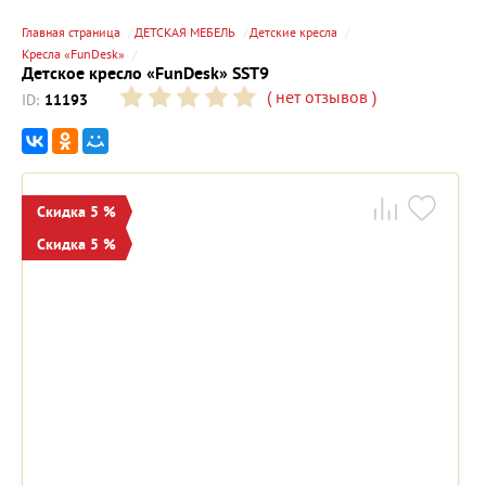
Главная страница
ДЕТСКАЯ МЕБЕЛЬ
Детские кресла
Кресла «FunDesk»
Детское кресло «FunDesk» SST9
(
нет отзывов
)
ID:
11193
Скидка 5 %
Скидка 5 %