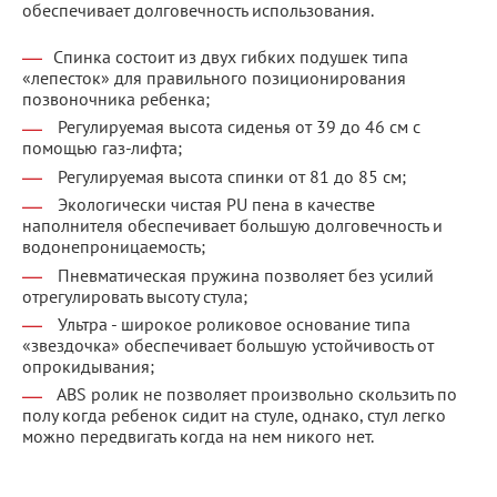
обеспечивает долговечность использования.
Спинка состоит из двух гибких подушек типа
«лепесток» для правильного позиционирования
позвоночника ребенка;
Регулируемая высота сиденья от 39 до 46 см с
помощью газ-лифта;
Регулируемая высота спинки от 81 до 85 см;
Экологически чистая PU пена в качестве
наполнителя обеспечивает большую долговечность и
водонепроницаемость;
Пневматическая пружина позволяет без усилий
отрегулировать высоту стула;
Ультра - широкое роликовое основание типа
«звездочка» обеспечивает большую устойчивость от
опрокидывания;
ABS ролик не позволяет произвольно скользить по
полу когда ребенок сидит на стуле, однако, стул легко
можно передвигать когда на нем никого нет.