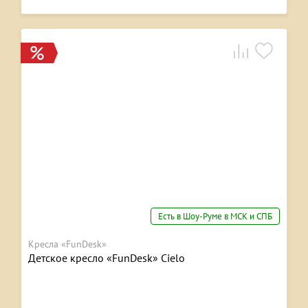
Есть в Шоу-Руме в МСК и СПБ
Кресла «FunDesk»
Детское кресло «FunDesk» Cielo