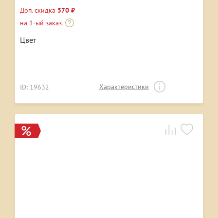
Доп. скидка
570 ₽
на 1-ый заказ
Цвет
Характеристики
ID: 19632