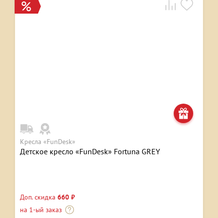
Кресла «FunDesk»
Детское кресло «FunDesk» Fortuna GREY
Доп. скидка
660 ₽
на 1-ый заказ