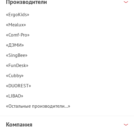
Производители
«ErgoKids»
«Mealux»
«Comf-Pro»
«ДЭМИ»
«SingBee»
«FunDesk»
«Cubby»
«DUOREST»
«LIBAO»
«Остальные производители...»
Компания