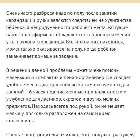
Очень часто разбросанные по полу после занятий
карандаши и ручки являются следствием не хулиганства
ребёнка, а непродуманности рабочего места. Растущие
парты-трансформеры обладают способностью изменять
угол наклона столешницы. Всё, что на них находится,
моментально оказывается на полу, когда ребёнок
заканчивает домашние задания.
В решении данной проблемы может очень помочь
маленький и компактный пенал-органайзер. Он создаёт
удобное место для хранения всего самого нужного для
занятий – 6 ячеек под письменные принадлежности и
углубление для ластиков, скрепок и других мелких
предметов. Находясь всегда под рукой, он не мешает
малышу, поскольку расположен на самом краю
столешницы.
Очень часто родители считают, что покупка растущей