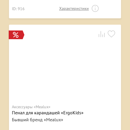
Характеристики
ID: 916
Аксессуары «Mealux»
Пенал для карандашей «ErgoKids»
Бывший бренд «Mealux»