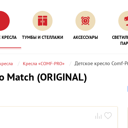
 КРЕСЛА
ТУМБЫ И СТЕЛЛАЖИ
АКСЕССУАРЫ
СВЕТИЛ
ПА
Детское кресло Comf-P
кресла
Кресла «COMF-PRO»
o Match (ORIGINAL)