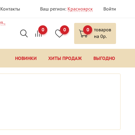
Контакты
Ваш регион:
Красноярск
Войти
л.,
0
0
0
товаров
на
0
р.
НОВИНКИ
ХИТЫ ПРОДАЖ
ВЫГОДНО