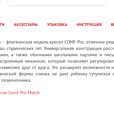
ТИ
АКСЕССУАРЫ
УПАКОВКА
ИНСТРУКЦИЯ
В
h – флагманская модель кресел COMF-Pro, отличное ре
о студенческих лет. Универсальная конструкция расс
олами, а также обычными школьными партами и пис
 встроенный механизм, который позволяет регулирова
езависимо друг от друга. Это расширяет возможности 
мической формы спинка не дает ребенку сутулиться 
 позвоночника.