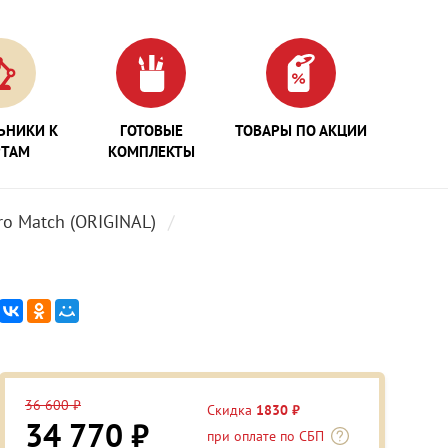
ЬНИКИ К
ГОТОВЫЕ
ТОВАРЫ ПО АКЦИИ
РТАМ
КОМПЛЕКТЫ
ro Match (ORIGINAL)
36 600 ₽
Скидка
1830 ₽
34 770 ₽
при оплате по СБП