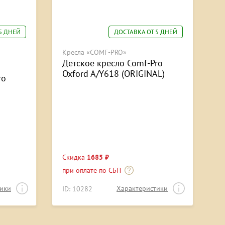
5 ДНЕЙ
ДОСТАВКА ОТ 5 ДНЕЙ
Кресла «COMF-PRO»
Детское кресло Comf-Pro
Oxford A/Y618 (ORIGINAL)
ro
Скидка
1685 ₽
при оплате по СБП
тики
Характеристики
ID: 10282