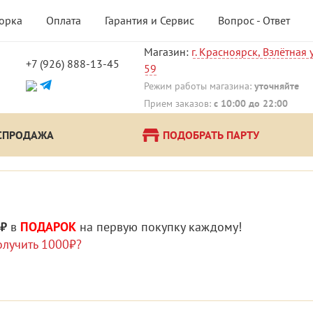
борка
Оплата
Гарантия и Сервис
Вопрос - Ответ
Магазин:
г. Красноярск, Взлётная у
+7 (926) 888-13-45
59
!
Режим работы магазина:
уточняйте
Прием заказов:
с 10:00 до 22:00
СПРОДАЖА
ПОДОБРАТЬ ПАРТУ
 ₽
в
ПОДАРОК
на первую покупку каждому!
олучить 1000₽?