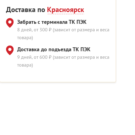
Доставка по
Красноярск
Забрать с терминала ТК ПЭК
8 дней, от 300 ₽ (зависит от размера и веса
товара)
Доставка до подъезда ТК ПЭК
9 дней, от 600 ₽ (зависит от размера и веса
товара)