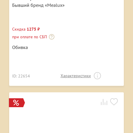
Бывший бренд «Mealux»
Скидка
1275 ₽
при оплате по СБП
Обивка
Характеристики
ID: 22654