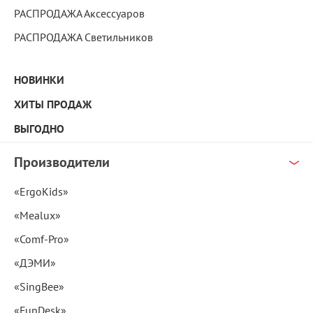
РАСПРОДАЖА Аксессуаров
РАСПРОДАЖА Светильников
НОВИНКИ
ХИТЫ ПРОДАЖ
ВЫГОДНО
Производители
«ErgoKids»
«Mealux»
«Comf-Pro»
«ДЭМИ»
«SingBee»
«FunDesk»