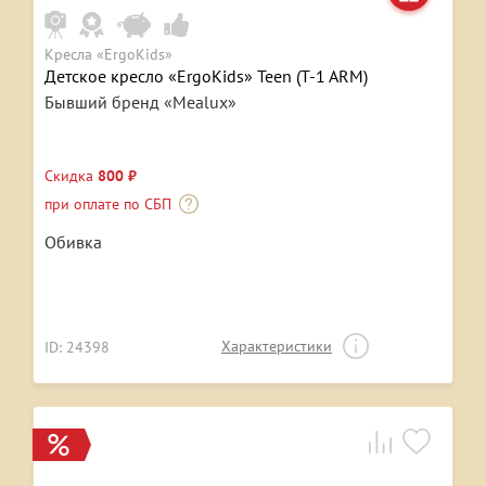
Кресла «ErgoKids»
Детское кресло «ErgoKids» Teen (T-1 ARM)
Бывший бренд «Mealux»
Скидка
800 ₽
при оплате по СБП
Обивка
Характеристики
ID: 24398