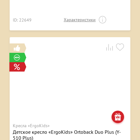
Характеристики
ID: 22649
Кресла «ErgoKids»
Детское кресло «ErgoKids» Ortoback Duo Plus (Y-
510 Plus)