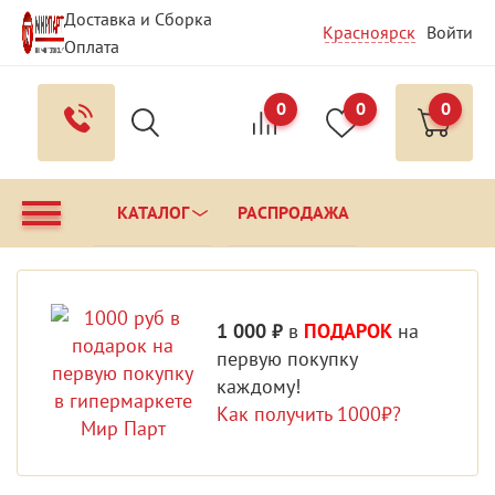
Доставка и Сборка
Красноярск
Войти
Оплата
Гарантия и Сервис
Вопрос - Ответ
Контакты
0
0
0
КАТАЛОГ
РАСПРОДАЖА
1 000 ₽
в
ПОДАРОК
на
первую покупку
каждому!
Как получить 1000₽?