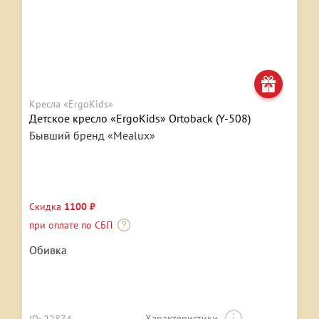
Кресла «ErgoKids»
Детское кресло «ErgoKids» Ortoback (Y-508)
Бывший бренд «Mealux»
Скидка
1100 ₽
при оплате по СБП
Обивка
Характеристики