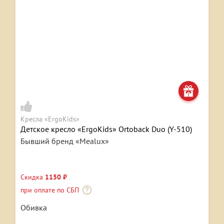
Кресла «ErgoKids»
Детское кресло «ErgoKids» Ortoback Duo (Y-510)
Бывший бренд «Mealux»
Скидка
1150 ₽
при оплате по СБП
Обивка