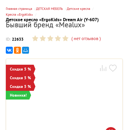
Главная страница
ДЕТСКАЯ МЕБЕЛЬ
Детские кресла
Кресла «ErgoKids»
Детское кресло «ErgoKids» Dream Air (Y-607)
Бывший бренд «Mealux»
(
нет отзывов
)
ID:
22633
Скидка 5 %
Скидка 5 %
Скидка 5 %
Новинка!